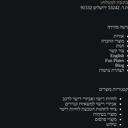
כתובת למשלוח:
ת.ד. 53242 ירושלים 91532
גישה מהירה
אודות
מוצרי החברה
חנות
צור קשר
English
Fun Plates
Blog
הצהרת נגישות
קטגוריות מוצרים
לוחיות רישוי ואביזרי רישוי לרכב
אביזרי רישוי למשאיות ונגררים
ציוד לתחנות הטבעת לוחיות רישוי
מוצרי בטיחות
מוצרי פרסום
שילוט