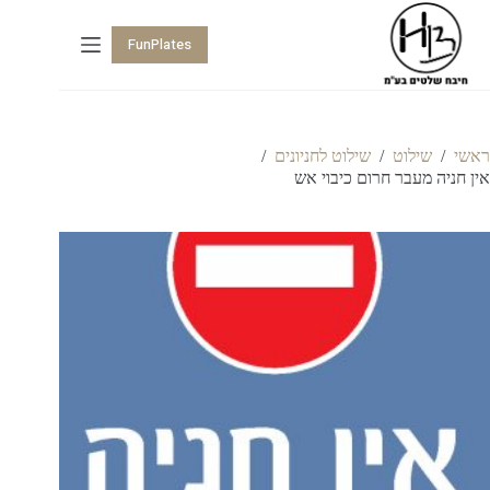
FunPlates
ראשי
/
שילוט
/
שילוט לחניונים
/
אין חניה מעבר חרום כיבוי אש