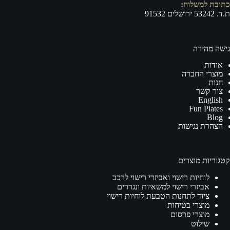
כתובת למשלוח:
ת.ד. 53242 ירושלים 91532
גישה מהירה
אודות
מוצרי החברה
חנות
צור קשר
English
Fun Plates
Blog
הצהרת נגישות
קטגוריות מוצרים
לוחיות רישוי ואביזרי רישוי לרכב
אביזרי רישוי למשאיות ונגררים
ציוד לתחנות הטבעת לוחיות רישוי
מוצרי בטיחות
מוצרי פרסום
שילוט