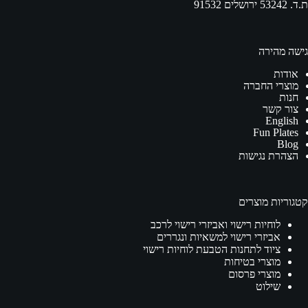
ת.ד. 53242 ירושלים 91532
גישה מהירה
אודות
מוצרי החברה
חנות
צור קשר
English
Fun Plates
Blog
הצהרת נגישות
קטגוריות מוצרים
לוחיות רישוי ואביזרי רישוי לרכב
אביזרי רישוי למשאיות ונגררים
ציוד לתחנות הטבעת לוחיות רישוי
מוצרי בטיחות
מוצרי פרסום
שילוט