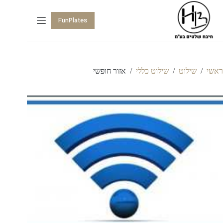
FunPlates
ראשי
/
שילוט
/
שילוט כללי
/
אזור חופשי