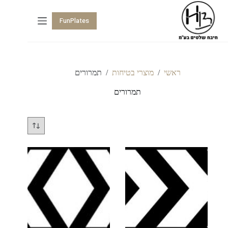
FunPlates
ראשי
/
מוצרי בטיחות
/
תמרורים
תמרורים